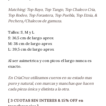
Matching: Top Bayo, Top Tango, Top Chaleco Cria,
Top Rodeo, Top Forastera, Top Puebla, Top Etnia, &
Pechera/Chalecos de gamuza.
Talles: S, M y L
S: 36,5 cm de largo aprox
M: 38 cm de largo aprox
L: 39,5 cm de largo aprox
Al ser asimetrica y con picos el largo nunca es
exacto.
En CriaCruz utilizamos cueros en su estado mas
puro y natural, con marcas y manchas que hacen
cada pieza única y distinta a la otra.
[ 3 CUOTAS SIN INTERES & 15% OFF en
transferencias ]