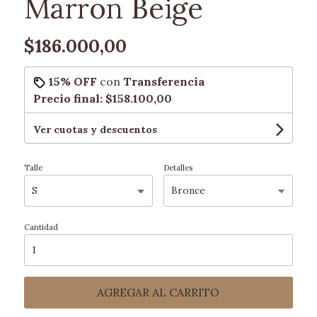
Marron Beige
$186.000,00
15% OFF
con
Transferencia
Precio final:
$158.100,00
Ver cuotas y descuentos
Talle
Detalles
Cantidad
AGREGAR AL CARRITO