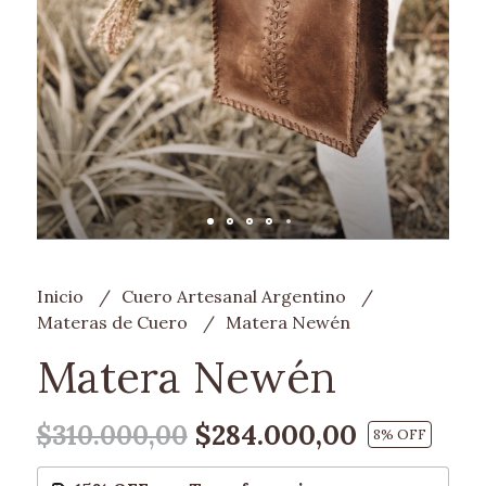
Inicio
Cuero Artesanal Argentino
Materas de Cuero
Matera Newén
Matera Newén
$284.000,00
$310.000,00
8
% OFF