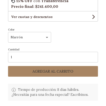
15% OFF
con
Transferencia
Precio final:
$241.400,00
Ver cuotas y descuentos
Color
Cantidad
AGREGAR AL CARRITO
Tiempo de producción: 8 días hábiles.
¿Necesitás para una fecha especial? Escribinos.