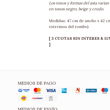
Los tonos y formas del asta varia
en tonos negro, beige y crudo.
Medidas: 47 cm de ancho x 42 c
extremos del rombo)
[ 3 CUOTAS SIN INTERES & 15% 
]
MEDIOS DE PAGO
MEDIOS DE ENVÍO