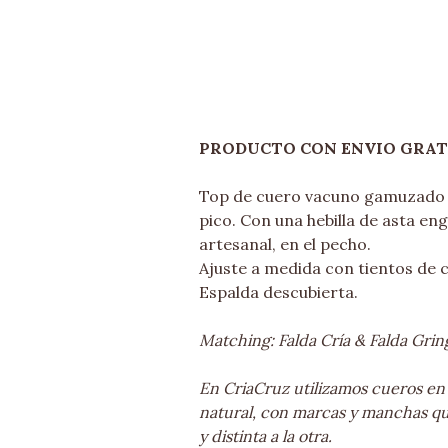
PRODUCTO CON ENVIO GRAT
Top de cuero vacuno gamuzado 
pico. Con una hebilla de asta en
artesanal, en el pecho.
Ajuste a medida con tientos de 
Espalda descubierta.
Matching: Falda Cría & Falda Grin
En CriaCruz utilizamos cueros en
natural, con marcas y manchas q
y distinta a la otra.