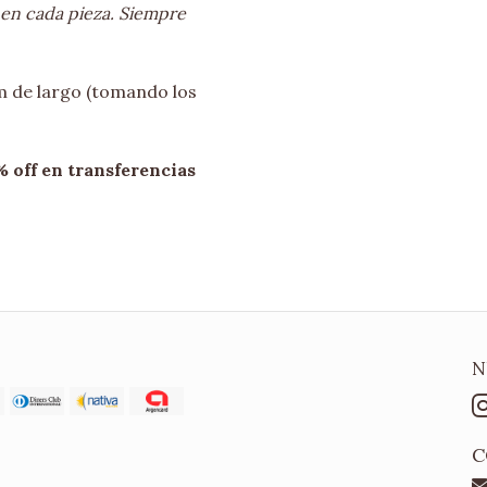
n en cada pieza. Siempre
m de largo (tomando los
off en transferencias
N
C