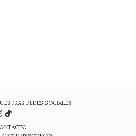
UESTRAS REDES SOCIALES
ONTACTO
criacruz.arg@gmail.com