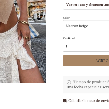
Ver cuotas y descuentos
Color
Cantidad
AGREG
Tiempo de producción:
una fecha especial? Escri
Calculá el costo de enví