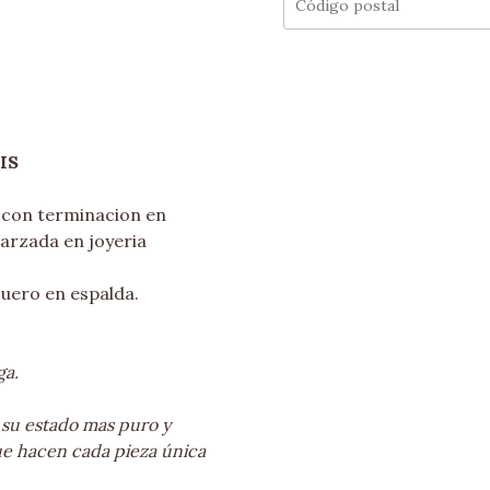
IS
con terminacion en
garzada en joyeria
cuero en espalda.
ga.
 su estado mas puro y
ue hacen cada pieza única