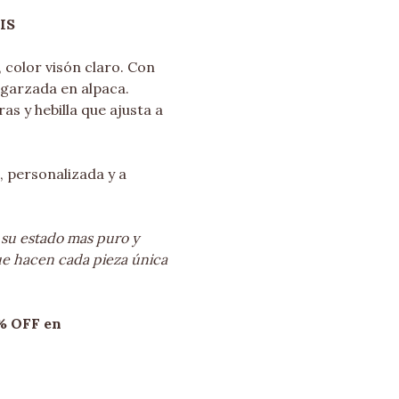
IS
 color visón claro. Con
engarzada en alpaca.
as y hebilla que ajusta a
, personalizada y a
 su estado mas puro y
ue hacen cada pieza única
% OFF en