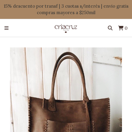
15% descuento por transf | 3 cuotas s/interés | envio gratis
compras mayores a $250mil
0