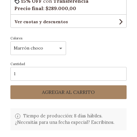
15% OFF
con
Transferencia
Precio final:
$289.000,00
Ver cuotas y descuentos
Colores
Cantidad
AGREGAR AL CARRITO
Tiempo de producción: 8 días hábiles.
¿Necesitás para una fecha especial? Escribinos.