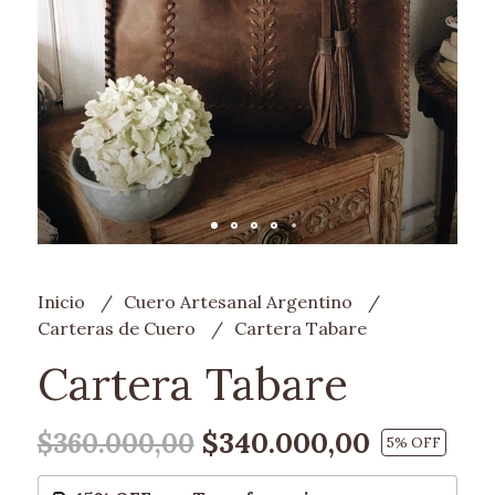
Inicio
Cuero Artesanal Argentino
Carteras de Cuero
Cartera Tabare
Cartera Tabare
$340.000,00
$360.000,00
5
% OFF