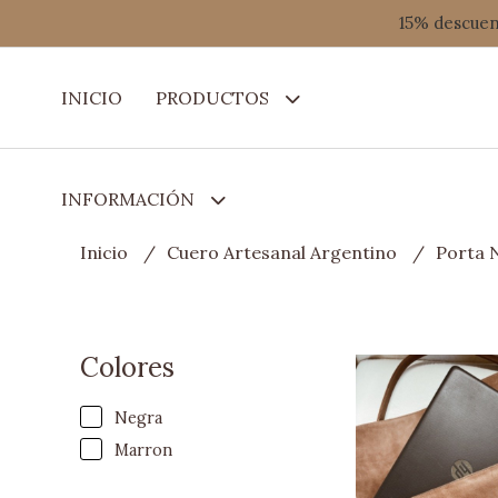
15% descuent
INICIO
PRODUCTOS
INFORMACIÓN
Inicio
Cuero Artesanal Argentino
Porta 
Colores
Negra
Marron