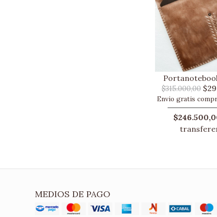
Portanoteboo
$29
$315.000,00
Envio gratis comp
$246.500,0
transfere
MEDIOS DE PAGO