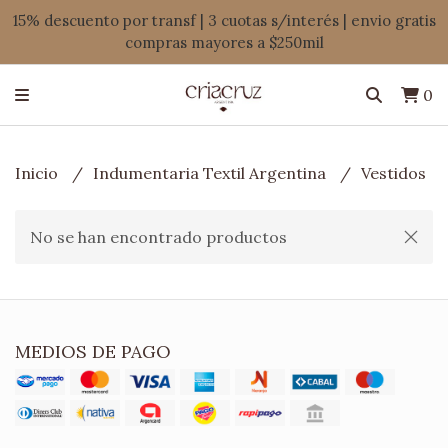
15% descuento por transf | 3 cuotas s/interés | envio gratis
compras mayores a $250mil
0
Inicio
Indumentaria Textil Argentina
Vestidos
No se han encontrado productos
MEDIOS DE PAGO