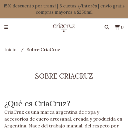
15% descuento por transf | 3 cuotas s/interés | envio gratis
compras mayores a $250mil
0
Inicio
Sobre CriaCruz
SOBRE CRIACRUZ
¿Qué es CriaCruz?
CriaCruz es una marca argentina de ropa y
accesorios de cuero artesanal, creada y producida en
Argentina. Nace del trabajo manual, del respeto por