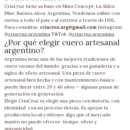
CriaCruz tiene su base en Mina Concept, La Aldea
Pilar, Buenos Aires, Argentina. Vendemos online con
envíos a todo el país y al exterior a través de DHL.
Para consultas:
criacruz.arg@gmail.com
Instagram:
@criacruz.argentina
TikTok:
@criacruz.argentina
¿Por qué elegir cuero artesanal
argentino?
Argentina tiene una de las mejores tradiciones de
cuero vacuno del mundo, gracias a su ganadería y a
siglos de oficio artesanal. Una pieza de cuero
artesanal bien hecha y con mantenimiento básico
puede durar entre 20 y 40 años — algunas pasan de
generación en generación.
Elegir CriaCruz es elegir una pieza con historia, con
identidad, con un proceso detrás. Es apoyar la
producción local y obtener algo que el mercado
masivo no puede ofrecer: tiempo, oficio y
autenticidad.