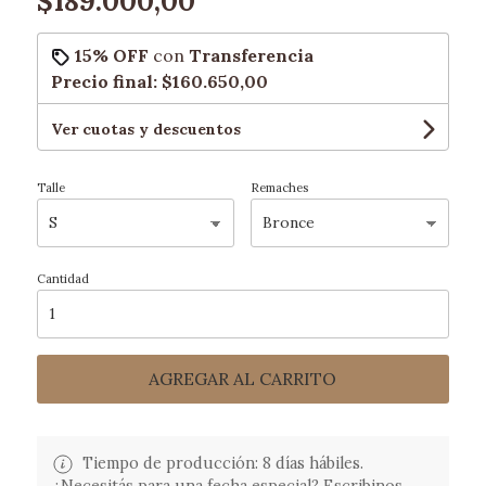
$189.000,00
15% OFF
con
Transferencia
Precio final:
$160.650,00
Ver cuotas y descuentos
Talle
Remaches
Cantidad
AGREGAR AL CARRITO
Tiempo de producción: 8 días hábiles.
¿Necesitás para una fecha especial? Escribinos.