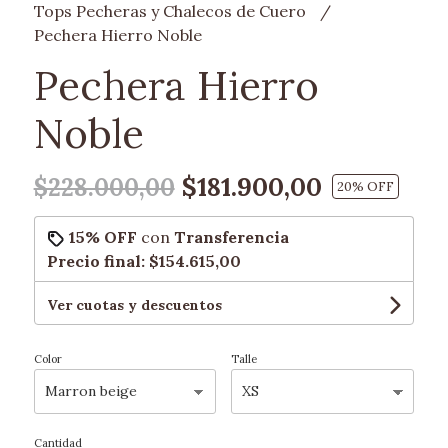
Tops Pecheras y Chalecos de Cuero
Pechera Hierro Noble
Pechera Hierro
Noble
$181.900,00
$228.000,00
20
% OFF
15% OFF
con
Transferencia
Precio final:
$154.615,00
Ver cuotas y descuentos
Color
Talle
Cantidad