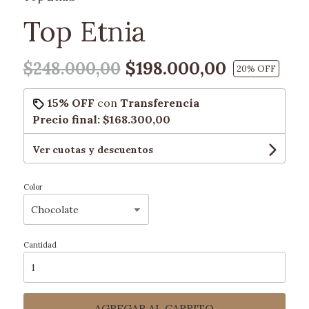
Top Etnia
$198.000,00
$248.000,00
20
% OFF
15% OFF
con
Transferencia
Precio final:
$168.300,00
Ver cuotas y descuentos
Color
Cantidad
AGREGAR AL CARRITO