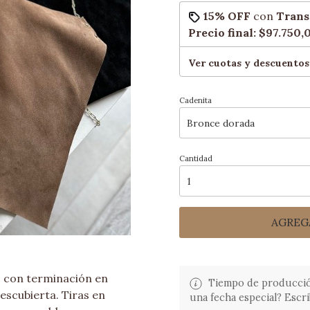
15% OFF
con
Trans
Precio final:
$97.750,
Ver cuotas y descuentos
Cadenita
Cantidad
AGREG
 con terminación en
Tiempo de producción:
scubierta. Tiras en
una fecha especial? Escri