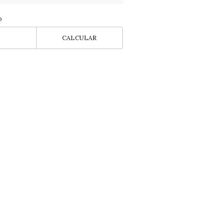
o
CALCULAR