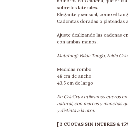
hombros con cadena, que cruzan
sobre los laterales.
Elegante y sensual, como el tan
Cadenitas doradas o plateadas a
Ajuste deslizando las cadenas en
con ambas manos.
Matching: Falda Tango, Falda Cria
Medidas rombo:
48 cm de ancho
43,5 cm de largo
En CriaCruz utilizamos cueros en
natural, con marcas y manchas q
y distinta a la otra.
[ 3 CUOTAS SIN INTERES & 15