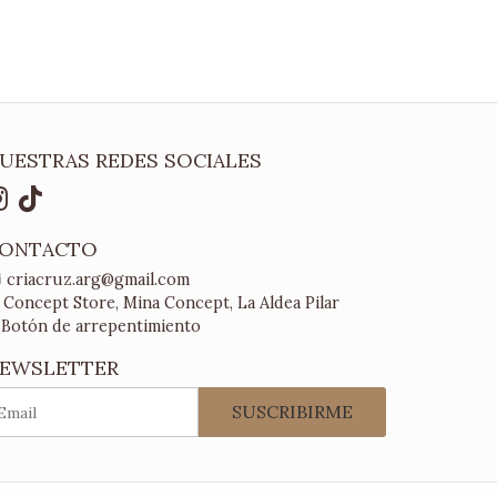
UESTRAS REDES SOCIALES
ONTACTO
criacruz.arg@gmail.com
Concept Store, Mina Concept, La Aldea Pilar
Botón de arrepentimiento
EWSLETTER
SUSCRIBIRME