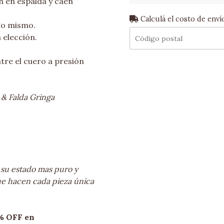
 en espalda y caen
Calculá el costo de enví
go mismo.
 elección.
tre el cuero a presión
 & Falda Gringa
 su estado mas puro y
ue hacen cada pieza única
% OFF en