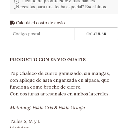
Tiempo de producción: 8 días hábiles.
¿Necesitás para una fecha especial? Escribinos.
Calculá el costo de envío
CALCULAR
PRODUCTO CON ENVIO GRATIS
Top Chaleco de cuero gamuzado, sin mangas,
con aplique de asta engarzada en alpaca, que
funciona como broche de cierre.
Con costuras artesanales en ambos laterales.
Matching: Falda Cría & Falda Gringa
Talles S, M y L
Medidas: