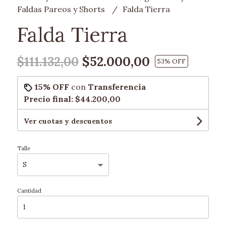
Faldas Pareos y Shorts
Falda Tierra
Falda Tierra
$52.000,00
$111.132,00
53
% OFF
15% OFF
con
Transferencia
Precio final:
$44.200,00
Ver cuotas y descuentos
Talle
Cantidad