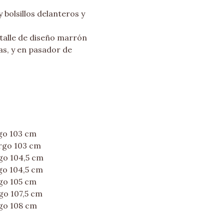
 bolsillos delanteros y
talle de diseño marrón
nas, y en pasador de
rgo 103 cm
argo 103 cm
rgo 104,5 cm
rgo 104,5 cm
rgo 105 cm
go 107,5 cm
rgo 108 cm