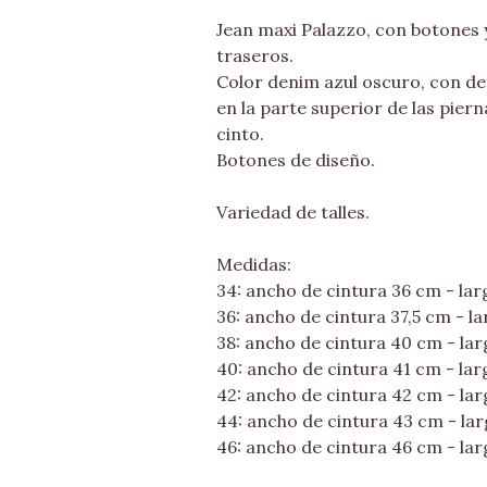
Jean maxi Palazzo, con botones y
traseros.
Color denim azul oscuro, con de
en la parte superior de las pier
cinto.
Botones de diseño.
Variedad de talles.
Medidas:
34: ancho de cintura 36 cm - la
36: ancho de cintura 37,5 cm - l
38: ancho de cintura 40 cm - la
40: ancho de cintura 41 cm - la
42: ancho de cintura 42 cm - la
44: ancho de cintura 43 cm - lar
46: ancho de cintura 46 cm - la