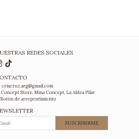
UESTRAS REDES SOCIALES
ONTACTO
criacruz.arg@gmail.com
Concept Store, Mina Concept, La Aldea Pilar
Botón de arrepentimiento
EWSLETTER
SUSCRIBIRME